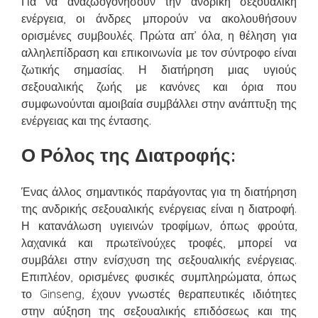
Για να αναζωογονήσουν την ανδρική σεξουαλική
ενέργεια, οι άνδρες μπορούν να ακολουθήσουν
ορισμένες συμβουλές. Πρώτα απ’ όλα, η θέληση για
αλληλεπίδραση και επικοινωνία με τον σύντροφο είναι
ζωτικής σημασίας. Η διατήρηση μιας υγιούς
σεξουαλικής ζωής με κανόνες και όρια που
συμφωνούνται αμοιβαία συμβάλλει στην ανάπτυξη της
ενέργειας και της έντασης.
Ο Ρόλος της Διατροφής:
Ένας άλλος σημαντικός παράγοντας για τη διατήρηση
της ανδρικής σεξουαλικής ενέργειας είναι η διατροφή.
Η κατανάλωση υγιεινών τροφίμων, όπως φρούτα,
λαχανικά και πρωτεϊνούχες τροφές, μπορεί να
συμβάλει στην ενίσχυση της σεξουαλικής ενέργειας.
Επιπλέον, ορισμένες φυσικές συμπληρώματα, όπως
το Ginseng, έχουν γνωστές θεραπευτικές ιδιότητες
στην αύξηση της σεξουαλικής επιδόσεως και της