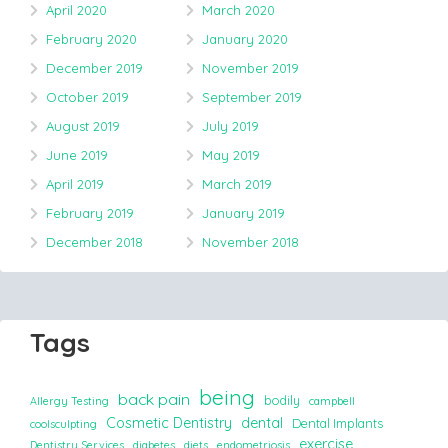
April 2020
March 2020
February 2020
January 2020
December 2019
November 2019
October 2019
September 2019
August 2019
July 2019
June 2019
May 2019
April 2019
March 2019
February 2019
January 2019
December 2018
November 2018
Tags
being
back pain
bodily
Allergy Testing
campbell
Cosmetic Dentistry
dental
Dental Implants
coolsculpting
exercise
Dentistry Services
diabetes
diets
endometriosis